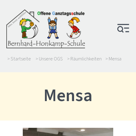
> Startseite
> Unsere OGS
> Räumlichkeiten
> Mensa
Mensa