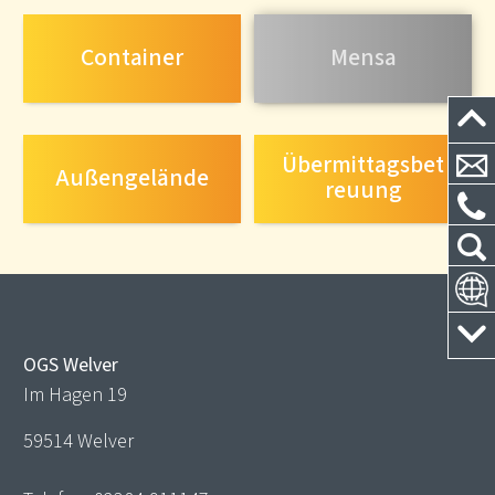
Container
Mensa
Übermittagsbet
Außengelände
reuung
OGS Welver
Im Hagen 19
59514 Welver