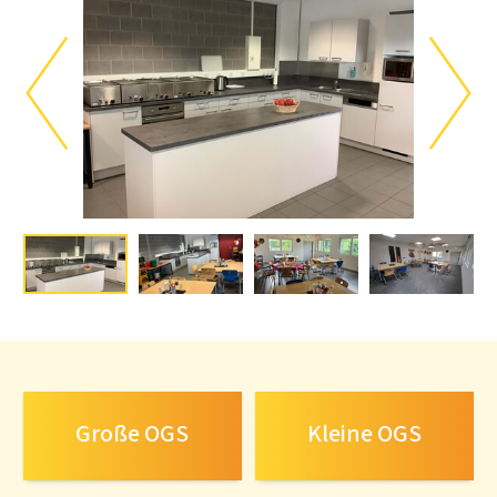
Große OGS
Kleine OGS