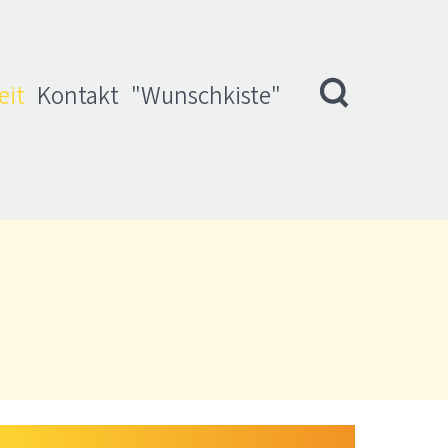
eit
Kontakt
"Wunschkiste"