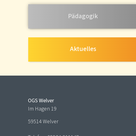
Pädagogik
Aktuelles
OGS Welver
Im Hagen 19
59514 Welver