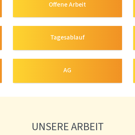
Offene Arbeit
Tagesablauf
AG
UNSERE ARBEIT