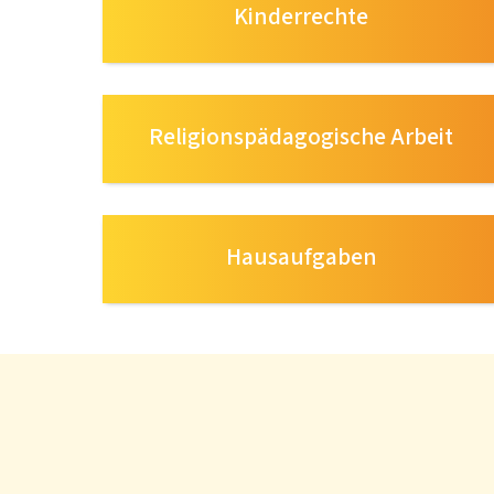
Kinderrechte
Religionspädagogische Arbeit
Hausaufgaben