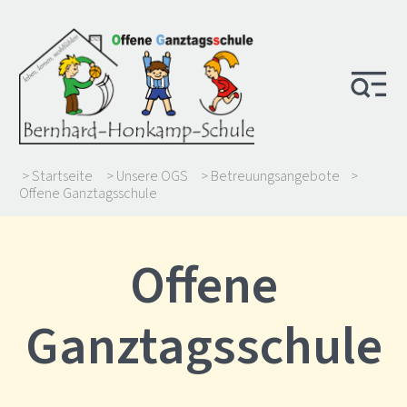
> Startseite
> Unsere OGS
> Betreuungsangebote
>
Offene Ganztagsschule
Offene
Ganztagsschule