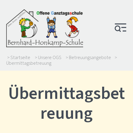
> Startseite
> Unsere OGS
> Betreuungsangebote
>
Übermittagsbetreuung
Übermittagsbet
reuung